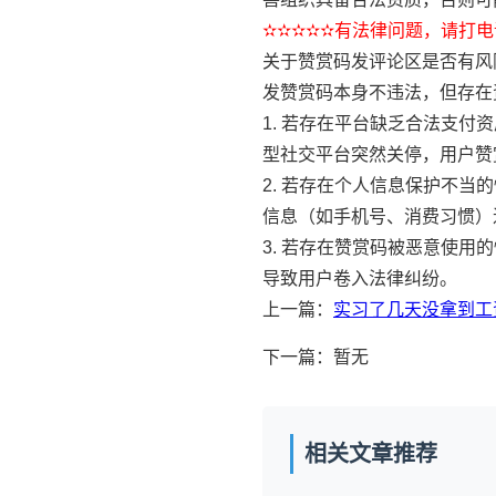
✫✫✫✫✫有法律问题，请打电话
关于赞赏码发评论区是否有风
发赞赏码本身不违法，但存在
1. 若存在平台缺乏合法支
型社交平台突然关停，用户赞
2. 若存在个人信息保护不
信息（如手机号、消费习惯）
3. 若存在赞赏码被恶意使
导致用户卷入法律纠纷。
上一篇：
实习了几天没拿到工
下一篇：暂无
相关文章推荐