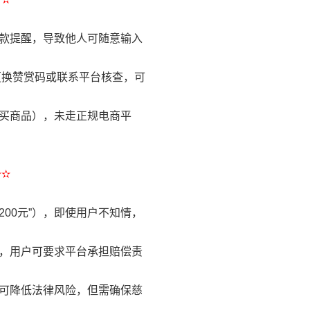
收款提醒，导致他人可随意输入
时更换赞赏码或联系平台核查，可
购买商品），未走正规电商平
✫✫
200元”），即使用户不知情，
露，用户可要求平台承担赔偿责
，可降低法律风险，但需确保慈