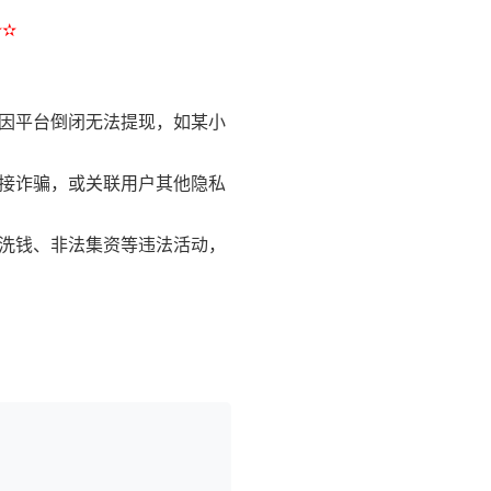
✫✫
或因平台倒闭无法提现，如某小
链接诈骗，或关联用户其他隐私
行洗钱、非法集资等违法活动，