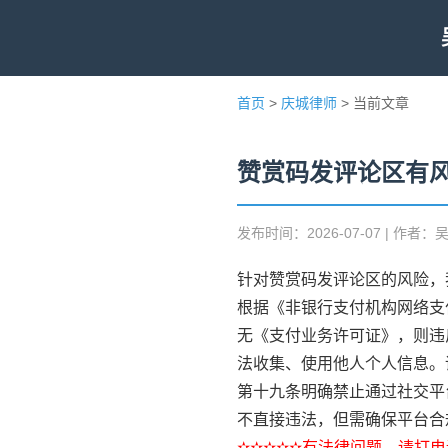
首页
>
庆城律师
> 当前文章
赞赏码发评论区有
发布时间：2026-07-07 | 作者：
针对赞赏码发评论区的风险，
根据《非银行支付机构网络支
无《支付业务许可证》，则违
法收集、使用他人个人信息。
第十九条明确禁止通过社交平
不直接违法，但需确保平台合
✫✫✫✫✫有法律问题，请打电话